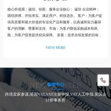
核心价值观：诚信、创新、服务企业核心： 诚信 企业精神：
团结拼搏、开拓求实、满足用户、科技进步。 客户：为客户提
供高质量和最大价值的专业化产品和服务，以真诚和实力赢得
客户的理解、尊重和支持。市场：为客户降低采购成本和风
险，为客户投资提供切实保障。 发展：追求永续发展的目标，
并把它建立在客户满意的基础上。 关于“为合作伙伴创造价
VIEW MORE
值”公司认为客户、供应商、公司股东、公司员工等一切和自身
有合作关系的单位和个人都是自己的合作伙伴，并只有通过努
力为合作伙伴创造价值，才能体现...
NEWS CENTER
新闻中心
跨境卖家参谋,英国VAT,VAT注册申报,VAT人工申报,英国会
计师事务所