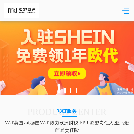
PRODUCT CENTER
VAT服务
VAT英国vat,德国VAT,致力欧洲财税,EPR,欧盟责任人,亚马逊
商品责任险