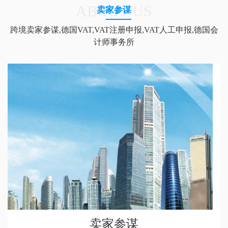
ABOUT US
卖家参谋
跨境卖家参谋,德国VAT,VAT注册申报,VAT人工申报,德国会
计师事务所
卖家参谋