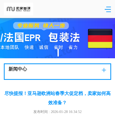
+
新闻中心
尽快提报！亚马逊欧洲站春季大促定档，卖家如何高
效准备？
发布时间 : 2026-01-28 16:34:52