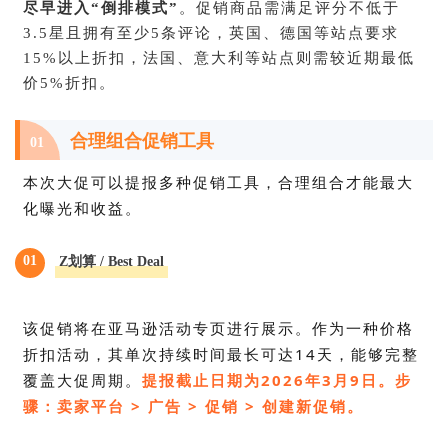
尽早进入“倒排模式”
。促销商品需满足评分不低于
3.5星且拥有至少5条评论，英国、德国等站点要求
15%以上折扣，法国、意大利等站点则需较近期最低
价5%折扣。
合理组合促销工具
01
本次大促可以提报多种促销工具，合理组合才能最大
化曝光和收益。
01
Z划算 / Best Deal
该促销将在亚马逊活动专页进行展示。作为一种价格
折扣活动，其单次持续时间最长可达14天，能够完整
覆盖大促周期。
提报
截止日期为2026年3月9日。步
骤：卖家平台 > 广告 > 促销 > 创建新促销。