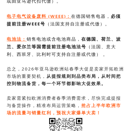
或由亚马逊代扣代缴）。
电子电气设备废料 (WEEE)：
在德国销售电器，
必须
提前注册WEEE号
（法国支持自注册或代缴）。
电池法：
销售电池或含电池商品，
在德国、荷兰、波
兰、爱尔兰等国需提前注册电池法号
（法国、意大
利、西班牙、比利时可支持自注册或代缴） 。
总之，2026年亚马逊欧洲站春季大促是卖家开拓欧洲
市场的重要契机，
从提报规则到品类布局，从时间把
控到物流备货，每一个环节都影响大促效果。
卖家需
紧扣欧洲消费者春季消费需求
，尽快完成提报
与备货操作，精准布局运营策略，
抢占上半年欧洲市
场的流量与销量红利，预祝大家爆单大卖！