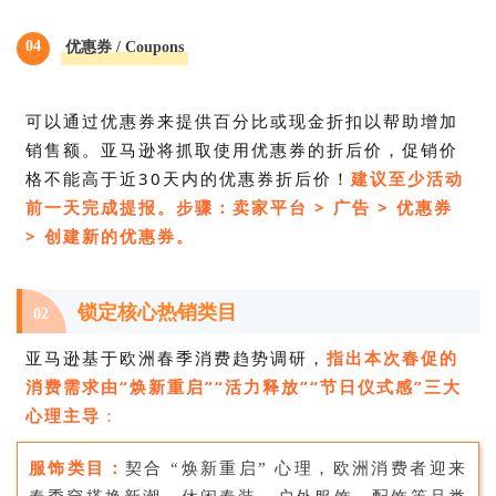
04
优惠券 / Coupons
可以通过优惠券来提供百分比或现金折扣以帮助增加
销售额。亚马逊将抓取使用优惠券的折后价，促销价
格不能高于近30天内的优惠券折后价！
建议至少活动
前一天完成提报。
步骤：卖家平台 > 广告 > 优惠券
> 创建新的优惠券。
锁定核心热销类目
02
亚马逊基于欧洲春季消费趋势调研，
指出本次春促的
消费需求由“焕新重启”“活力释放”“节日仪式感”三大
心理主导
：
服饰类目：
契合 “焕新重启” 心理，欧洲消费者迎来