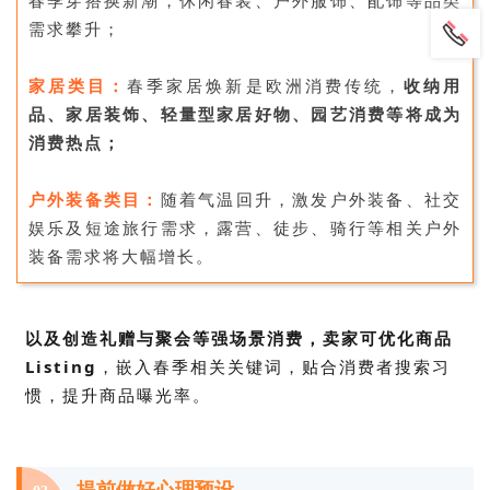
春季穿搭换新潮，休闲春装、户外服饰、配饰等品类
需求攀升；
家居类目：
春季家居焕新是欧洲消费传统，
收纳用
品、家居装饰、轻量型家居好物、园艺消费等将成为
消费热点；
户外装备类目：
随着气温回升，激发户外装备、社交
娱乐及短途旅行需求，露营、徒步、骑行等相关户外
装备需求将大幅增长。
以及创造礼赠与聚会等强场景消费，
卖家可优化商品
Listing
，嵌入春季相关关键词，贴合消费者搜索习
惯，提升商品曝光率。
提前做好心理预设