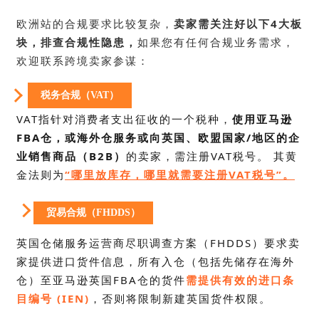
欧洲站的合规要求比较复杂
，
卖家需关注好以下4大板
块，
排查合规性隐患，
如果您有任何合规业务需求，
欢迎联系跨境卖家参谋
：
税务合规（VAT）
VAT
指针对消费者支出征收的一个税种，
使用亚马逊
FBA仓，或海外仓服务或向英国、欧盟国家/地区的企
业销售商品（B2B）
的卖家，需注册VAT税号。 其黄
金法则为
“哪里放库存，哪里就需要注册VAT税号”。
贸易合规（FHDDS）
英国仓储服务运营商尽职调查方案（
FHDDS
）要求卖
家提供进口货件信息，所有入仓（包括先储存在海外
仓）至亚马逊英国FBA仓的货件
需提供有效的进口条
目编号 (IEN)
，否则将限制新建英国货件权限。