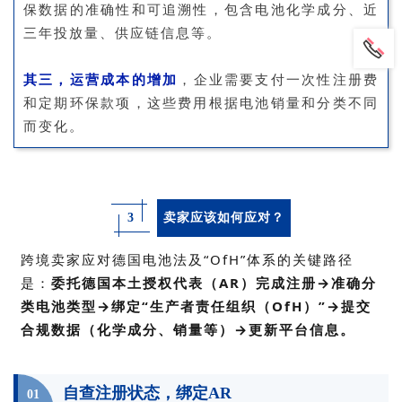
保数据的准确性和可追溯性，包含电池化学成分、近
三年投放量、供应链信息等。
其三，运营成本的增加
，企业需要支付一次性注册费
和定期环保款项，这些费用根据电池销量和分类不同
而变化。
3
卖家应该如何应对？
跨境卖家应对德国电池法及“OfH”体系的关键路径
是：
委托德国本土授权代表（AR）完成注册→准确分
类电池类型→绑定“生产者责任组织（OfH）”→提交
合规数据（化学成分、销量等）→更新平台信息。
自查注册状态，绑定AR
01