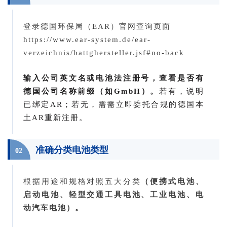
登录德国环保局（EAR）官网查询页面
https://www.ear-system.de/ear-
verzeichnis/battghersteller.jsf#no-back
输入公司英文名或电池法注册号，查看是否有
德国公司名称前缀（如GmbH）。
若有，说明
已绑定AR；若无，需需立即委托合规的德国本
土AR重新注册。
准确分类电池类型
02
根据用途和规格对照五大分类
（便携式电池、
启动电池、轻型交通工具电池、工业电池、电
动汽车电池）。