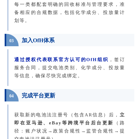
每一类都配套明确的回收标准与管理要求，准
备相应的合规数据，包括化学成分、投放量计
划等。
加入OfH体系
03
通过授权代表联系官方认可的OfH组织
，签订
服务合同，提交电池类别、化学成分、投放量
等信息，确保尽快完成绑定。
完成平台更新
04
获取新的电池法注册号（包含AR信息）后，
立
即在亚马逊、eBay等跨境平台后台更新
（路
径：账户状况→政策合规性→监管合规性→提
交电池法注册号）。