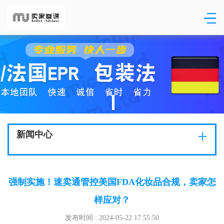
+
新闻中心
强制实施！速卖通管控美国FDA化妆品合规，卖家怎
样应对？
发布时间 : 2024-05-22 17:55:50