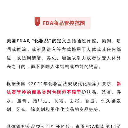
1
FDA商品管控范围
美国FDA对“化妆品”的定义
是指通过涂擦、倾倒、喷
洒或喷涂，或渗透进入等方式施用于人体或其任何部
位，以达到清洁、美化、增强吸引力或者改变人体外
表之目的，而不影响人体结构或功能的物品。
根据美国《2022年化妆品法规现代化法案》要求，
新
法案管控的商品类别包括但不限于
护肤品、洗液、香
水、唇膏、指甲油、眼霜、面霜、香波、永久染发
剂、牙膏、除臭剂和用作化妆品的商品等等。
具体管控商品类别可打开链接，查看FDA指南第14至