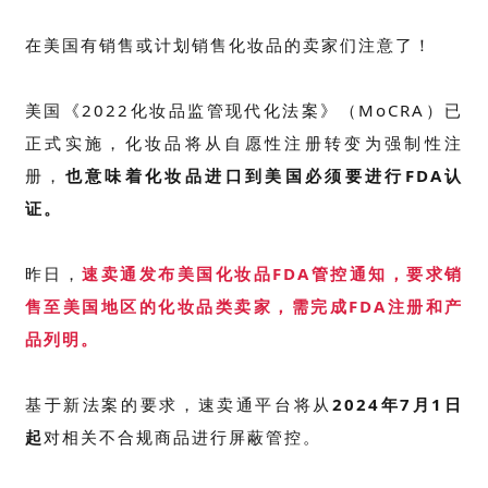
在美国有销售或计划销售化妆品的卖家们注意了！
美国《2022化妆品监管现代化法案》
（MoCRA）
已
正式实施，化妆品将从自愿性注册转变为强制性注
册，
也意味着化妆品进口到美国必须要进行FDA认
证。
昨日，
速卖通发布美国化妆品FDA管控通知，要求销
售至美国地区的化妆品类卖家，需完成FDA注册和产
品列明。
基于新法案的要求，速卖通平台将从
2024年7月1日
起
对相关不合规商品进行屏蔽管控。