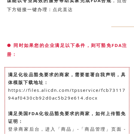
谋能以专业高效的服务帮助卖家完成FDA合规
，
点击
下方链接一键办理：
点此直达
●
同时如果您的企业满足以下条件，则可豁免FDA注
册：
满足化妆品豁免要求的商家，需要签署自我声明，具
体模版下载地址：
https://files.alicdn.com/tpsservice/fcb73117
94af0430cb92d0ac5b29e614.docx
满足美国FDA化妆品豁免要求的商家，如何上传豁免
证明：
登录商家后台，进入「商品」-「商品管理」页面 -