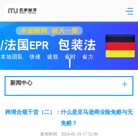
+
新闻中心
跨境合规干货（二）：什么是亚马逊商业险免赔与无
免赔？
发布时间 : 2024-01-19 17:52:06