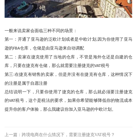
一般来说卖家会面临三种不同的场景：
第一：开通了亚马逊的泛欧计划或者是中欧计划
因为你使用了亚马
,
逊的
仓库，仓储是由亚马逊来自动调配
FBA
第二：卖家在捷克使用了当地的仓库，不管是海外仓还是自建的仓
库，只要在捷克有仓储，那么就需要注册捷克的
税号
VAT
第三
在捷克有销售的卖家，但是并没有在捷克有仓库，这种情况下
:
的注册是属于自愿注册
总结说明一下，只要你使用了捷克的仓库，那么就必须要注册捷克
的
税号，这个是税法的要求，如果你希望能够降低你的物流成本
VAT
提升你的客户体验，那么我建议你加入亚马逊的中欧计划。
上一篇：跨境电商在什么情况下，需要注册捷克VAT税号？