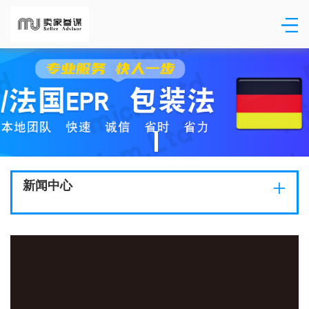
+
新闻中心